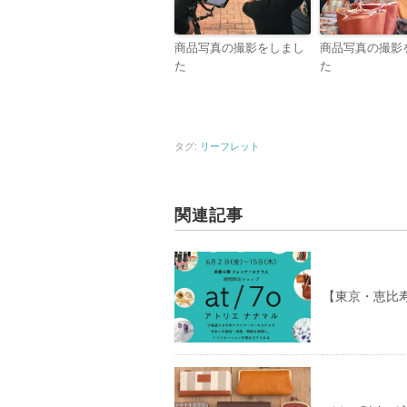
商品写真の撮影をしまし
商品写真の撮影
た
た
タグ:
リーフレット
関連記事
【東京・恵比