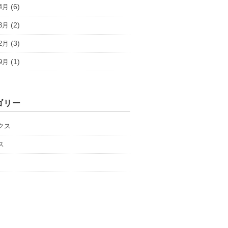
(6)
4月
(2)
3月
(3)
2月
(1)
9月
ゴリー
クス
ス