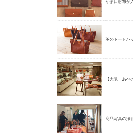
がま口財布が
革のトートバ
【大阪・あべ
商品写真の撮