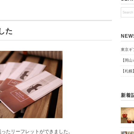
した
NEW
東京ギ
【岡山
【札幌
新着
が載ったリーフレットができました。