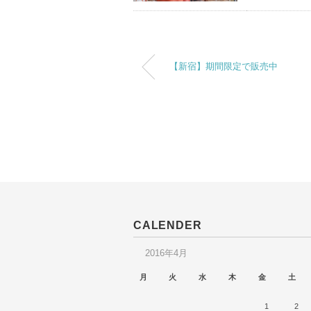
【新宿】期間限定で販売中
CALENDER
2016年4月
月
火
水
木
金
土
1
2