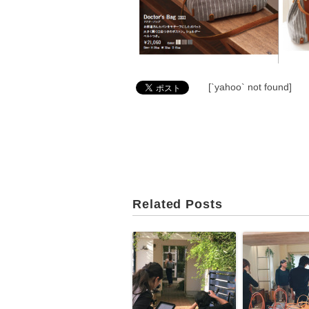
[`yahoo` not found]
Related Posts