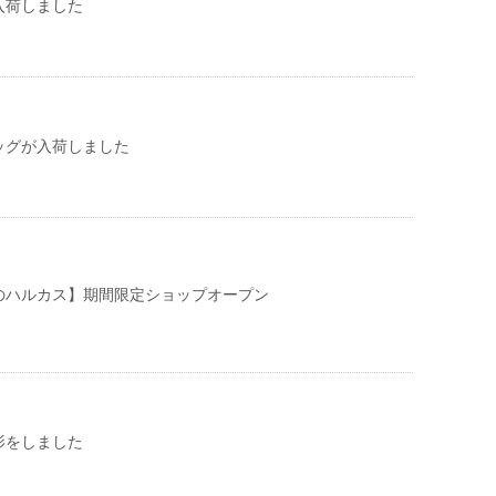
入荷しました
ッグが入荷しました
のハルカス】期間限定ショップオープン
影をしました