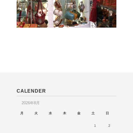
CALENDER
2026年8月
月
火
水
木
金
土
日
1
2