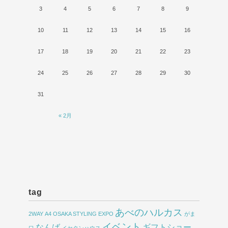
3
4
5
6
7
8
9
10
11
12
13
14
15
16
17
18
19
20
21
22
23
24
25
26
27
28
29
30
31
« 2月
tag
あべのハルカス
2WAY
A4
OSAKA STYLING EXPO
がま
イベント
なんば
ギフトショー
口
イセタンハウス