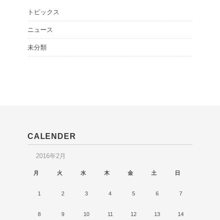
トピックス
ニュース
未分類
CALENDER
2016年2月
月
火
水
木
金
土
日
1
2
3
4
5
6
7
8
9
10
11
12
13
14