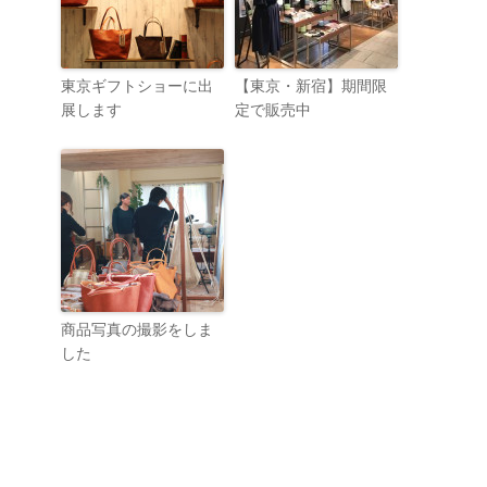
東京ギフトショーに出
【東京・新宿】期間限
展します
定で販売中
商品写真の撮影をしま
した