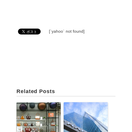
[`yahoo` not found]
Related Posts