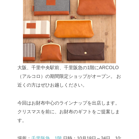
大阪、千里中央駅前、千里阪急の1階にARCOLO
（アルコロ）の期間限定ショップがオープン。
お
近くの方はぜひお越しください。
今回はお財布中心のラインナップを出店します。
クリスマスを前に、お財布のギフトをご提案しま
す。
場所：
千里阪急 1階
日時：10月18日～24日 10: